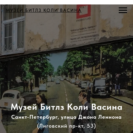
МУЗЕЙ БИТЛЗ КОЛИ ВАСИНА
Музей
Битлз Коли Васина
Санкт-Петербург, улица Джона Леннона
(Лиговский пр-кт, 53)