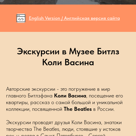
English Version / Английская версия сайта
Экскурсии в Музее Битлз
Коли Васина
Авторские экскурсии - это погружение в мир
главного Битлзфана
Коли Васина
, посещение его
квартиры, рассказ о самой большой и уникальной
коллекции, посвященной
The Beatles
в России.
Экскурсии проводят друзья Коли Васина, знатоки
творчества The Beatles, люди, стоявшие у истоков
рок-н-ролла в Санкт-Петербурге - Сергей