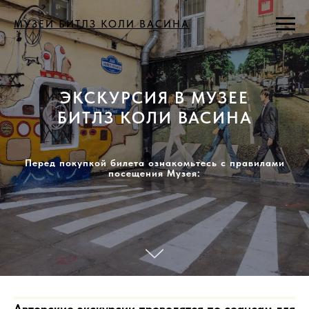
МУЗЕЙ БИТЛЗ КОЛИ ВАСИНА
ЭКСКУРСИЯ В МУЗЕЕ
БИТЛЗ КОЛИ ВАСИНА
Перед покупкой билета ознакомьтесь с правилами
посещения Музея:
Авторские экскурсии проводятся по сеансам для