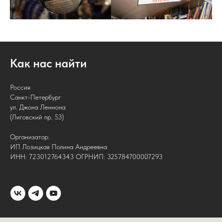
Как нас найти
Россия
Санкт-Петербург
ул. Джона Леннона
(Лиговский пр. 53)
Организатор:
ИП Лозицкая Полина Андреевна
ИНН: 723012764343 ОГРНИП: 325784700007293